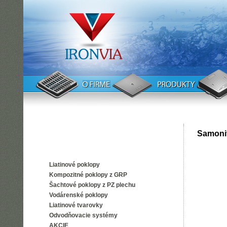
Samoni
Liatinové poklopy
Kompozitné poklopy z GRP
Šachtové poklopy z PZ plechu
Vodárenské poklopy
Liatinové tvarovky
Odvodňovacie systémy
AKCIE