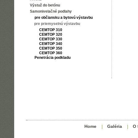
Výstuž do betónu
Samonivelačné podlahy
pre občiansku a bytovú výstavbu
pre priemyselnú výstavbu
CEMTOP 310
CEMTOP 320
CEMTOP 330
CEMTOP 340
CEMTOP 350
CEMTOP 360
Penetrácia podkladu
Home
Galéria
O 