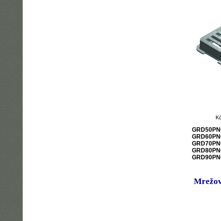
K
GRD50PN
GRD60PN
GRD70PN
GRD80PN
GRD90PN
Mrežov