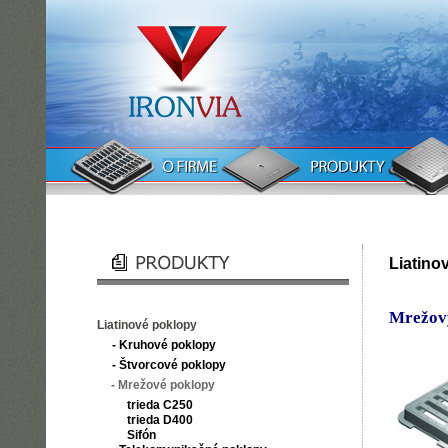
Liatino
Mrežový
Liatinové poklopy
- Kruhové poklopy
- Štvorcové poklopy
- Mrežové poklopy
trieda C250
trieda D400
Sifón