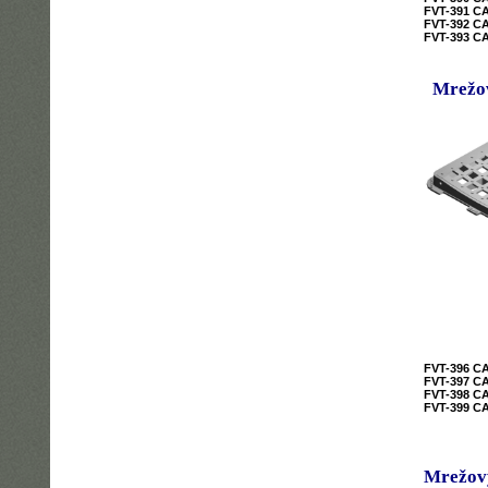
FVT-391 C
FVT-392 C
FVT-393 C
Mrežov
FVT-396 C
FVT-397 C
FVT-398 C
FVT-399 C
Mrežový