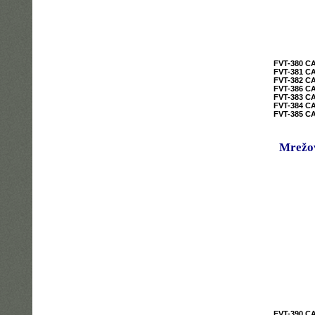
FVT-380 C
FVT-381 C
FVT-382 C
FVT-386 C
FVT-383 C
FVT-384 C
FVT-385 C
Mrežov
FVT-390 C