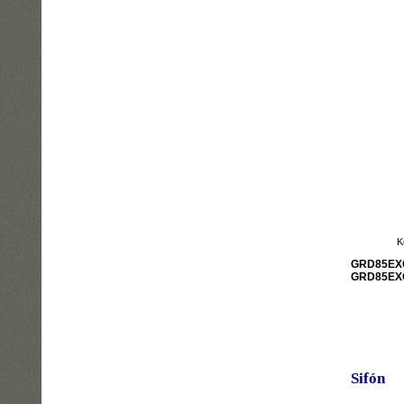
K
GRD85EX
GRD85EX
Sifón