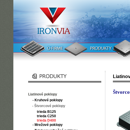
Liatino
Štvorco
Liatinové poklopy
- Kruhové poklopy
- Štvorcové poklopy
trieda B125
trieda C250
trieda D400
- Mrežové poklopy